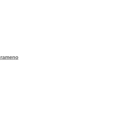
 na rameno